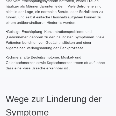
sind vom Erschöpfungssyndrom betroffen, wobei Frauen
häufiger als Männer darunter leiden . Viele Betroffene sind
nicht in der Lage, ein normales Berufs- oder Sozialleben zu
führen, und selbst einfache Haushaltsaufgaben können zu
einem unüberwindbaren Hindernis werden.
•
Geistige Erschöpfung
: Konzentrationsprobleme und
„Gehirnnebel“ gehören zu den häufigsten Symptomen. Viele
Patienten berichten von Gedächtnislücken und einer
allgemeinen Verlangsamung der Denkprozesse.
•
Schmerzhafte Begleitsymptome
: Muskel- und
Gelenkschmerzen sowie Kopfschmerzen treten oft auf, ohne
dass eine klare Ursache erkennbar ist .
Wege zur Linderung der
Symptome