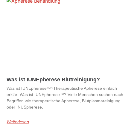
Was ist IUNEpherese Blutreinigung?
Was ist IUNEpherese™?Therapeutische Apherese einfach
erklärt Was ist IUNEpherese™? Viele Menschen suchen nach
Begriffen wie therapeutische Apherese, Blutplasmareinigung
oder INUSpherese,
Weiterlesen