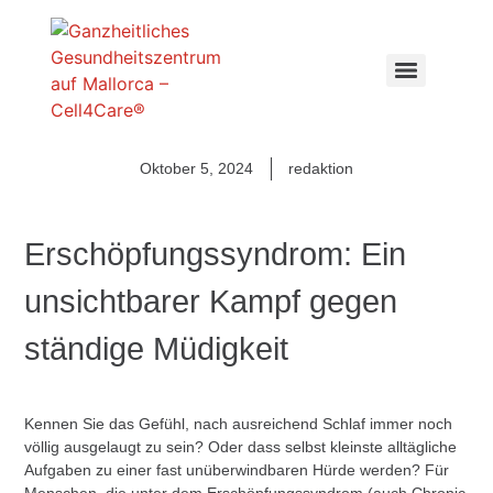
Oktober 5, 2024
redaktion
Erschöpfungssyndrom: Ein
unsichtbarer Kampf gegen
ständige Müdigkeit
Kennen Sie das Gefühl, nach ausreichend Schlaf immer noch
völlig ausgelaugt zu sein? Oder dass selbst kleinste alltägliche
Aufgaben zu einer fast unüberwindbaren Hürde werden? Für
Menschen, die unter dem
Erschöpfungssyndrom
(auch Chronic