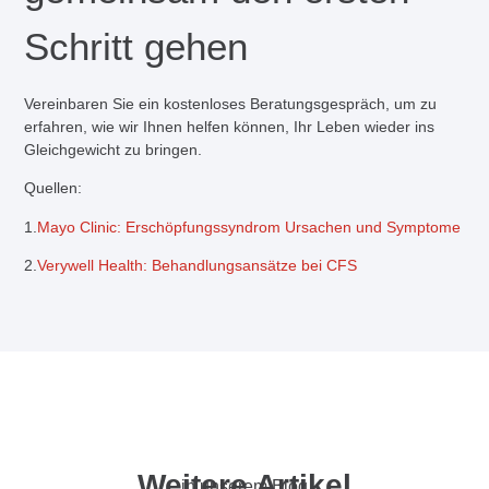
Schritt gehen
Vereinbaren Sie ein
kostenloses Beratungsgespräch
, um zu
erfahren, wie wir Ihnen helfen können, Ihr Leben wieder ins
Gleichgewicht zu bringen.
Quellen:
1.
Mayo Clinic: Erschöpfungssyndrom Ursachen und Symptome
2.
Verywell Health: Behandlungsansätze bei CFS
Weitere Artikel
in unserem Blog