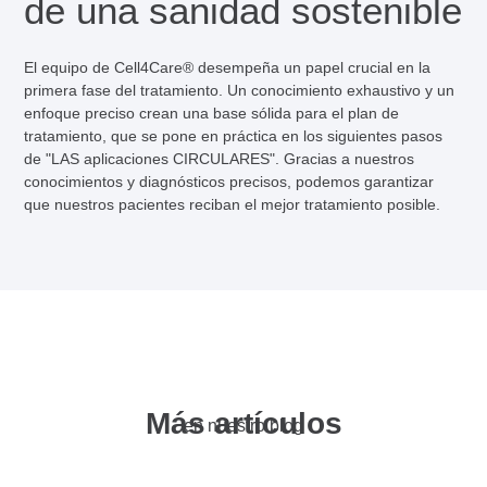
de una sanidad sostenible
El equipo de Cell4Care® desempeña un papel crucial en la
primera fase del tratamiento. Un conocimiento exhaustivo y un
enfoque preciso crean una base sólida para el plan de
tratamiento, que se pone en práctica en los siguientes pasos
de "LAS aplicaciones CIRCULARES". Gracias a nuestros
conocimientos y diagnósticos precisos, podemos garantizar
que nuestros pacientes reciban el mejor tratamiento posible.
Más artículos
en nuestro blog