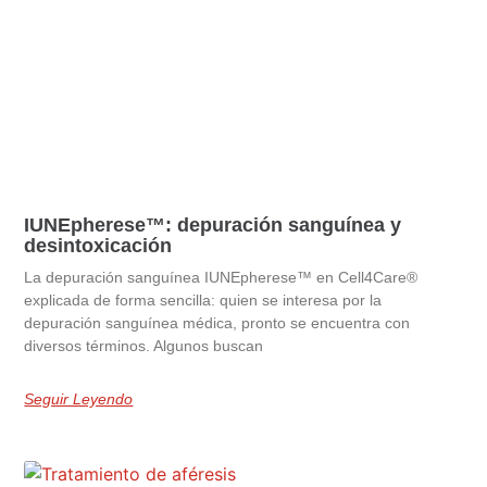
IUNEpherese™: depuración sanguínea y
desintoxicación
La depuración sanguínea IUNEpherese™ en Cell4Care®
explicada de forma sencilla: quien se interesa por la
depuración sanguínea médica, pronto se encuentra con
diversos términos. Algunos buscan
Seguir Leyendo