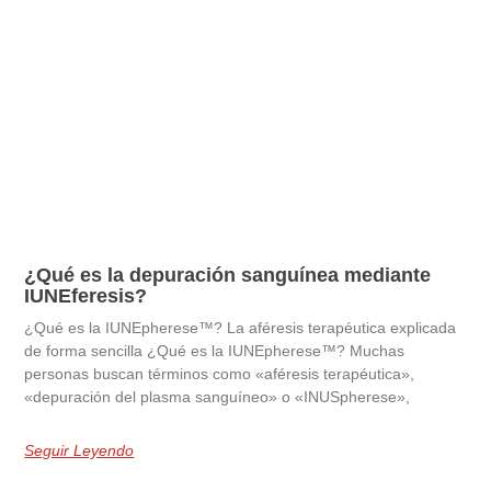
¿Qué es la depuración sanguínea mediante
IUNEferesis?
¿Qué es la IUNEpherese™? La aféresis terapéutica explicada
de forma sencilla ¿Qué es la IUNEpherese™? Muchas
personas buscan términos como «aféresis terapéutica»,
«depuración del plasma sanguíneo» o «INUSpherese»,
Seguir Leyendo