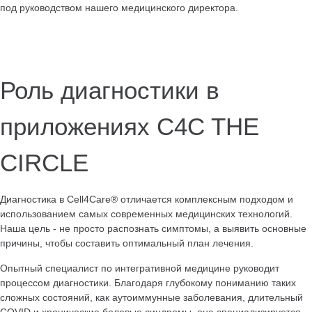
под руководством нашего медицинского директора.
Роль диагностики в
приложениях C4C THE
CIRCLE
Диагностика в Cell4Care® отличается комплексным подходом и
использованием самых современных медицинских технологий.
Наша цель - не просто распознать симптомы, а выявить основные
причины, чтобы составить оптимальный план лечения.
Опытный специалист по интегративной медицине руководит
процессом диагностики. Благодаря глубокому пониманию таких
сложных состояний, как аутоиммунные заболевания, длительный
COVID и хронические болевые синдромы, она специализируется