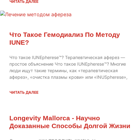
ЧИТАТЬ ДАЛЕЕ
Что Такое Гемодиализ По Методу
IUNE?
Что такое IUNEpherese™? Терапевтическая аферез —
простое объяснение Что такое IUNEpherese™? Многие
люди ищут такие термины, как «терапевтическая
аферез», «очистка плазмы крови» или «INUSpherese»,
ЧИТАТЬ ДАЛЕЕ
Longevity Mallorca - Научно
Доказанные Способы Долгой Жизни