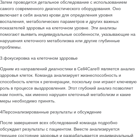
Затем проводится детальное обследование с использованием
самого современного диагностического оборудования. Оно
включает в себя
анализ крови
для определения уровня
воспаления, метаболических параметров и других важных
показателей здоровья на клеточном уровне. Эти анализы
помогают выявить индивидуальные особенности, указывающие на
нарушения клеточного метаболизма или другие глубинные
проблемы.
3
.фокусировка на клеточном здоровье
Одним из направлений диагностики в Cell4Care® является анализ
здоровья клеток. Команда анализирует жизнеспособность и
способность клеток к регенерации, поскольку они играют ключевую
роль в процессе выздоровления. Этот глубокий анализ позволяет
нам понять, как именно нарушен клеточный метаболизм и какие
меры необходимо принять.
4
Персонализированные результаты и обсуждение
После завершения всех обследований команда подробно
обсуждает результаты с пациентом. Вместе анализируется
текущее состояние здоровья и разрабатывается индивидуальный