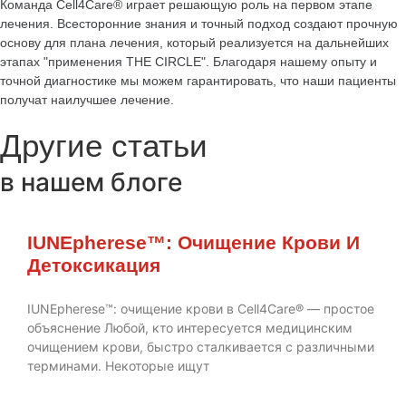
Команда Cell4Care® играет решающую роль на первом этапе
лечения. Всесторонние знания и точный подход создают прочную
основу для плана лечения, который реализуется на дальнейших
этапах "применения THE CIRCLE". Благодаря нашему опыту и
точной диагностике мы можем гарантировать, что наши пациенты
получат наилучшее лечение.
Другие статьи
в нашем блоге
IUNEpherese™: Очищение Крови И
Детоксикация
IUNEpherese™: очищение крови в Cell4Care® — простое
объяснение Любой, кто интересуется медицинским
очищением крови, быстро сталкивается с различными
терминами. Некоторые ищут